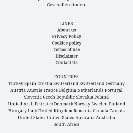
Geschäften finden.
LINKS
About us
Privacy Policy
Cookies policy
Terms of use
Disclaimer
Contact Us
COUNTRIES
Turkey
Spain
Croatia
Switzerland
Switzerland
Germany
Austria
Austria
France
Belgium
Netherlands
Portugal
Slovenia
Czech Republic
Slovakia
Poland
United Arab Emirates
Denmark
Norway
Sweden
Finland
Hungary
Italy
United Kingdom
Romania
Canada
Canada
United States
United States
Australia
Australia
South Africa