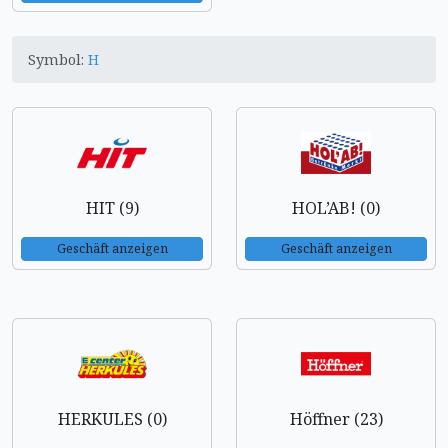
Symbol:
H
HIT (9)
HOL’AB! (0)
Geschäft anzeigen
Geschäft anzeigen
HERKULES (0)
Höffner (23)