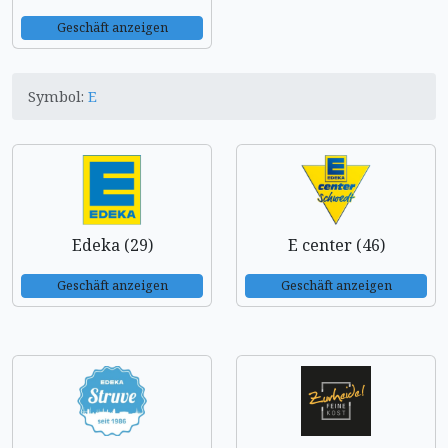
Geschäft anzeigen
Symbol:
E
Edeka (29)
E center (46)
Geschäft anzeigen
Geschäft anzeigen