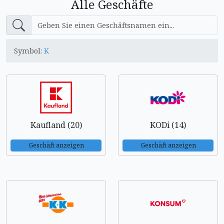
Alle Geschäfte
Symbol:
K
Kaufland (20)
KODi (14)
Geschäft anzeigen
Geschäft anzeigen