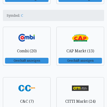
Symbol:
C
Combi (20)
CAP Markt (13)
Geschäft anzeigen
Geschäft anzeigen
C&C (7)
CITTI Markt (24)