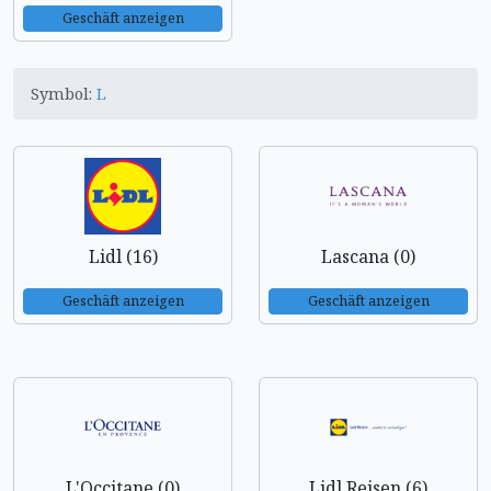
Geschäft anzeigen
Symbol:
L
Lidl (16)
Lascana (0)
Geschäft anzeigen
Geschäft anzeigen
L'Occitane (0)
Lidl Reisen (6)