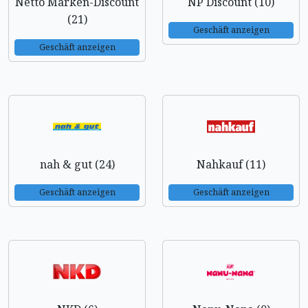
Netto Marken-Discount
NP Discount (10)
(21)
Geschäft anzeigen
Geschäft anzeigen
nah & gut (24)
Nahkauf (11)
Geschäft anzeigen
Geschäft anzeigen