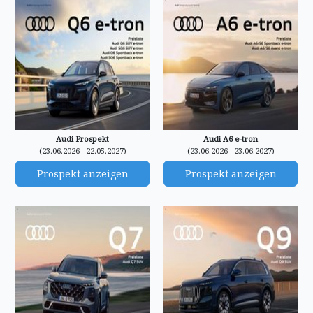
Audi Prospekt
Audi A6 e-tron
(23.06.2026 - 22.05.2027)
(23.06.2026 - 23.06.2027)
Prospekt anzeigen
Prospekt anzeigen