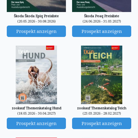
Škoda Škoda Epiq Preisliste
Škoda Peaq Preisliste
(20.05.2026 - 30.08.2026)
(24.06.2026 - 31.03.2027)
Prospekt anzeigen
Prospekt anzeigen
zookauf Themenkatalog Hund
zookauf Themenkatalog Teich
(18.05.2026 - 30.04.2027)
(23.03.2026 - 28.02.2027)
Prospekt anzeigen
Prospekt anzeigen