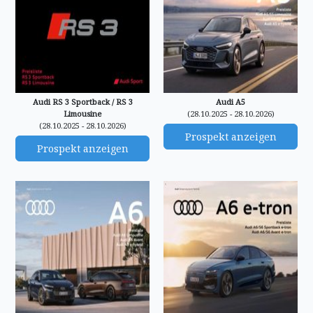
Audi RS 3 Sportback / RS 3
Audi A5
Limousine
(28.10.2025 - 28.10.2026)
(28.10.2025 - 28.10.2026)
Prospekt anzeigen
Prospekt anzeigen