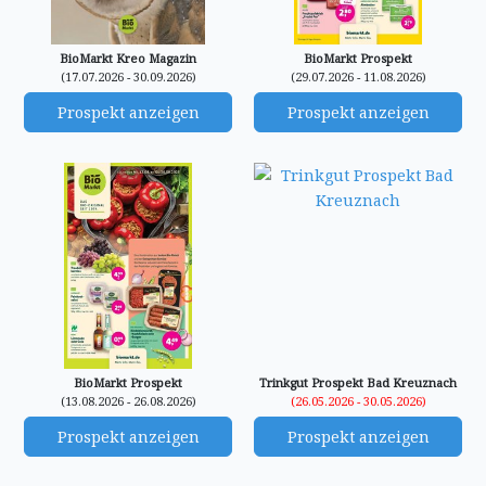
BioMarkt Kreo Magazin
BioMarkt Prospekt
(17.07.2026 - 30.09.2026)
(29.07.2026 - 11.08.2026)
Prospekt anzeigen
Prospekt anzeigen
BioMarkt Prospekt
Trinkgut Prospekt Bad Kreuznach
(13.08.2026 - 26.08.2026)
(26.05.2026 - 30.05.2026)
Prospekt anzeigen
Prospekt anzeigen