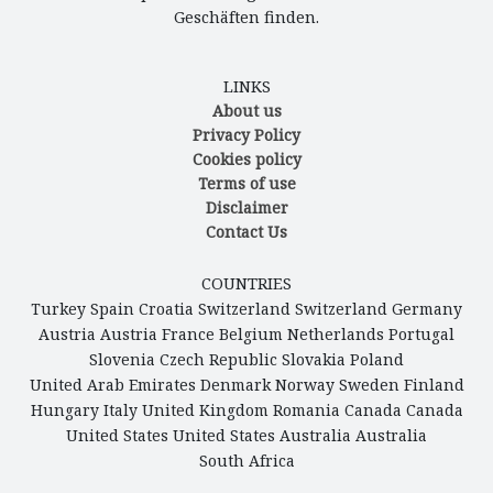
Geschäften finden.
LINKS
About us
Privacy Policy
Cookies policy
Terms of use
Disclaimer
Contact Us
COUNTRIES
Turkey
Spain
Croatia
Switzerland
Switzerland
Germany
Austria
Austria
France
Belgium
Netherlands
Portugal
Slovenia
Czech Republic
Slovakia
Poland
United Arab Emirates
Denmark
Norway
Sweden
Finland
Hungary
Italy
United Kingdom
Romania
Canada
Canada
United States
United States
Australia
Australia
South Africa