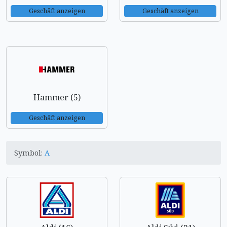
Geschäft anzeigen
Geschäft anzeigen
Hammer (5)
Geschäft anzeigen
Symbol:
A