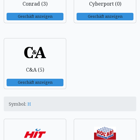
Conrad (3)
Cyberport (0)
Geschäft anzeigen
Geschäft anzeigen
C&A (5)
Geschäft anzeigen
Symbol:
H