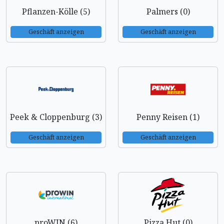
Pflanzen-Kölle (5)
Palmers (0)
Geschäft anzeigen
Geschäft anzeigen
Peek & Cloppenburg (3)
Penny Reisen (1)
Geschäft anzeigen
Geschäft anzeigen
proWIN (6)
Pizza Hut (0)