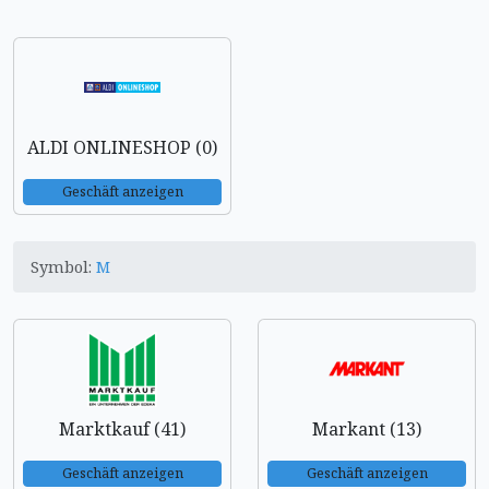
ALDI ONLINESHOP (0)
Geschäft anzeigen
Symbol:
M
Marktkauf (41)
Markant (13)
Geschäft anzeigen
Geschäft anzeigen