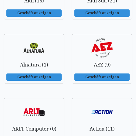
Aldi (16)
Aldi Süd (21)
Geschäft anzeigen
Geschäft anzeigen
Alnatura (1)
AEZ (9)
Geschäft anzeigen
Geschäft anzeigen
ARLT Computer (0)
Action (11)