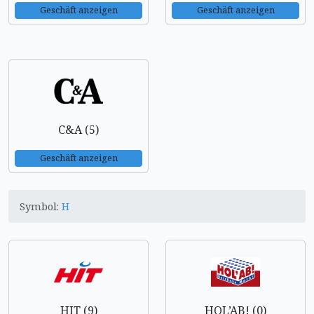
Geschäft anzeigen
Geschäft anzeigen
C&A (5)
Geschäft anzeigen
Symbol:
H
HIT (9)
HOL’AB! (0)