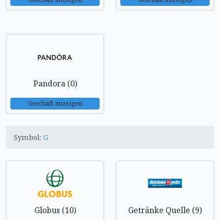
Pandora (0)
Geschäft anzeigen
Symbol:
G
Globus (10)
Getränke Quelle (9)