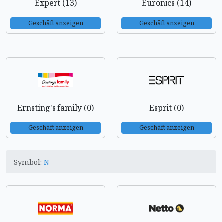
Expert (13)
Euronics (14)
Geschäft anzeigen
Geschäft anzeigen
Ernsting's family (0)
Esprit (0)
Geschäft anzeigen
Geschäft anzeigen
Symbol:
N