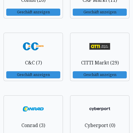
Combi (20)
CAP Markt (11)
Geschäft anzeigen
Geschäft anzeigen
C&C (7)
CITTI Markt (29)
Geschäft anzeigen
Geschäft anzeigen
Conrad (3)
Cyberport (0)