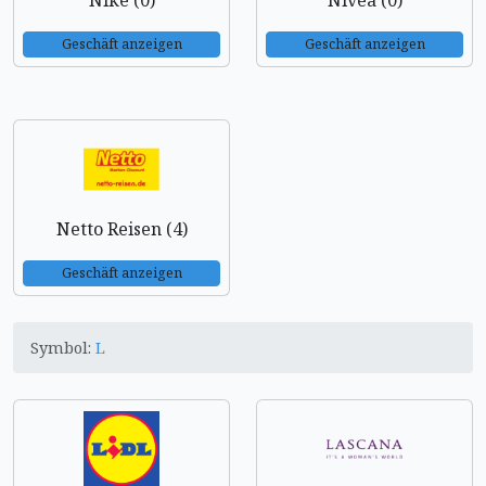
Nike (0)
Nivea (0)
Geschäft anzeigen
Geschäft anzeigen
Netto Reisen (4)
Geschäft anzeigen
Symbol:
L