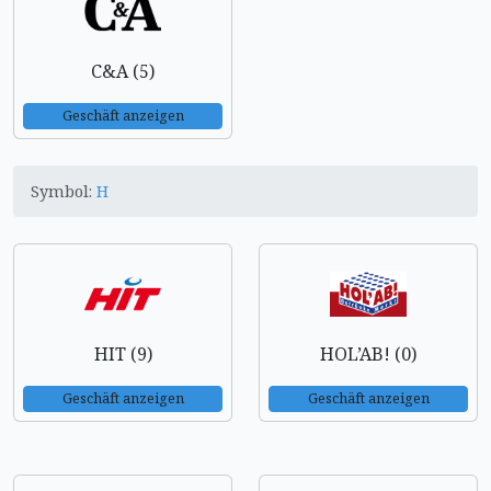
C&A (5)
Geschäft anzeigen
Symbol:
H
HIT (9)
HOL’AB! (0)
Geschäft anzeigen
Geschäft anzeigen