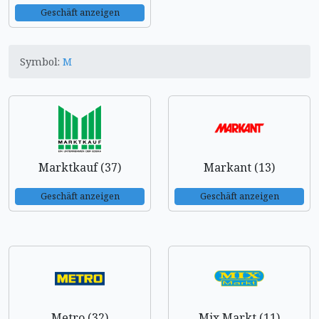
Geschäft anzeigen
Symbol:
M
Marktkauf (37)
Markant (13)
Geschäft anzeigen
Geschäft anzeigen
Metro (32)
Mix Markt (11)