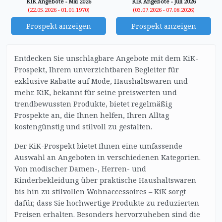
KIK Angebote - Mai 2026
KIK Angebote - Juli 2026
(22.05.2026 - 01.01.1970)
(03.07.2026 - 07.08.2026)
Prospekt anzeigen
Prospekt anzeigen
Entdecken Sie unschlagbare Angebote mit dem KiK-
Prospekt, Ihrem unverzichtbaren Begleiter für
exklusive Rabatte auf Mode, Haushaltswaren und
mehr. KiK, bekannt für seine preiswerten und
trendbewussten Produkte, bietet regelmäßig
Prospekte an, die Ihnen helfen, Ihren Alltag
kostengünstig und stilvoll zu gestalten.
Der KiK-Prospekt bietet Ihnen eine umfassende
Auswahl an Angeboten in verschiedenen Kategorien.
Von modischer Damen-, Herren- und
Kinderbekleidung über praktische Haushaltswaren
bis hin zu stilvollen Wohnaccessoires – KiK sorgt
dafür, dass Sie hochwertige Produkte zu reduzierten
Preisen erhalten. Besonders hervorzuheben sind die